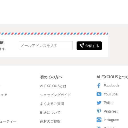
信!
受信する
ます。
初めての方へ
ALEXCIOUSと
Facebook
ア
ALEXCIOUSとは
YouTube
ウェア
ショッピングガイド
Twitter
よくあるご質問
Pinterest
配送について
Instagram
ューティー
商材のご提案