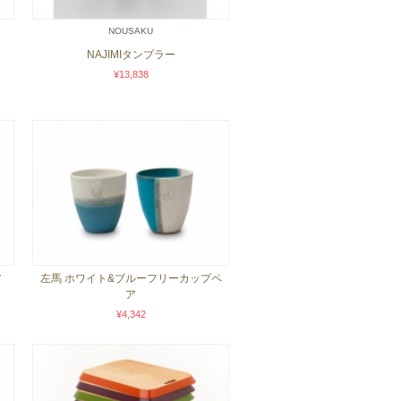
NOUSAKU
NAJIMIタンブラー
¥13,838
ア
左馬 ホワイト&ブルーフリーカップペ
ア
¥4,342