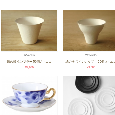
WASARA
WASARA
紙の器 タンブラー 50個入 - エコ
紙の器 ワインカップ 50個入 - エ
¥9,680
¥9,680