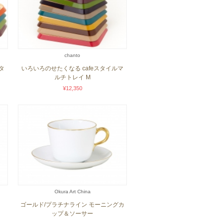
chanto
タ
いろいろのせたくなる cafeスタイルマ
ルチトレイ M
¥12,350
Okura Art China
ゴールド/プラチナライン モーニングカ
ップ＆ソーサー