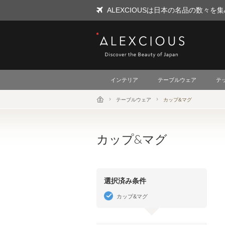
ALEXCIOUSは日本の名品の数々
ALEXCIOUS
インテリア
テーブルウェア
テ
テーブルウェア
カップ&マグ
カップ&マグ
選択済み条件
カップ&マグ