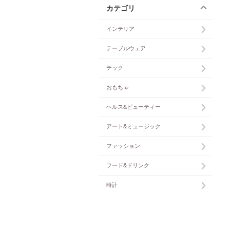
カテゴリ
インテリア
テーブルウェア
テック
おもちゃ
ヘルス&ビューティー
アート&ミュージック
ファッション
フード&ドリンク
時計