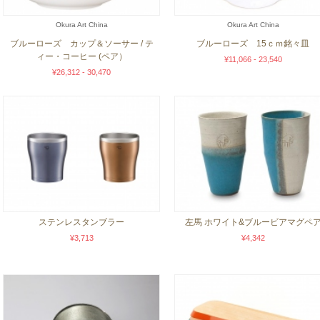
Okura Art China
Okura Art China
ブルーローズ カップ＆ソーサー / テ
ブルーローズ 15ｃｍ銘々皿
ィー・コーヒー (ペア）
¥11,066 - 23,540
¥26,312 - 30,470
ステンレスタンブラー
左馬 ホワイト&ブルービアマグペ
¥3,713
¥4,342