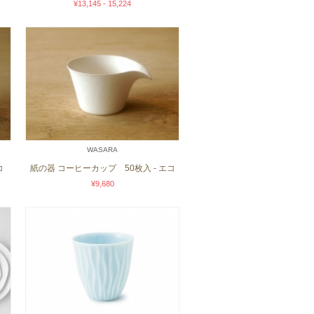
¥13,145 - 15,224
WASARA
コ
紙の器 コーヒーカップ 50枚入 - エコ
¥9,680