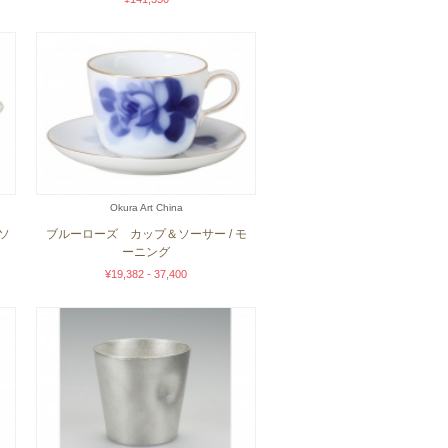
Okura Art China
ソ
ブルーローズ カップ＆ソーサー / モ
ーニング
¥19,382 - 37,400