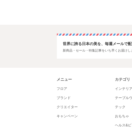
世界に誇る日本の美を、毎週メールで配
新商品・セール・特集記事をいち早くお届けし
メニュー
カテゴリ
フロア
インテリ
ブランド
テーブル
クリエイター
テック
キャンペーン
おもちゃ
ヘルス&ビ