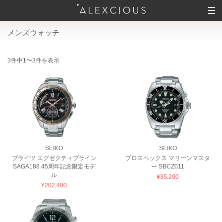
メンズウォッチ
3件中1〜3件を表示
SEIKO
SEIKO
ブライツ エグゼクティブライン
プロスペックス マリーンマスタ
SAGA188 45周年記念限定モデ
ー SBCZ011
ル
¥35,200
¥202,400