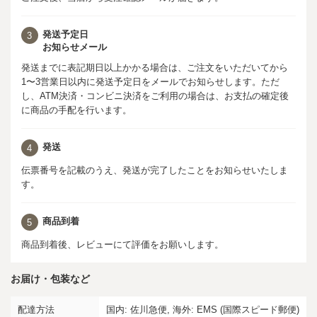
発送予定日
3
お知らせメール
発送までに表記期日以上かかる場合は、ご注文をいただいてから
1〜3営業日以内に発送予定日をメールでお知らせします。ただ
し、ATM決済・コンビニ決済をご利用の場合は、お支払の確定後
に商品の手配を行います。
発送
4
伝票番号を記載のうえ、発送が完了したことをお知らせいたしま
す。
商品到着
5
商品到着後、レビューにて評価をお願いします。
お届け・包装など
配達方法
国内: 佐川急便, 海外: EMS (国際スピード郵便)