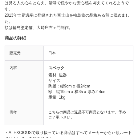
は見る人の心をとらえ、清浄で穏やかな安心感を与えてくれるようで
す。
2013年世界遺産に登録された富士山を輪島塗の品格ある額に収めまし
た。
額は輪島塗老舗、大崎庄右ェ門制作。
商品の詳細
販売元
日本
内容
スペック
素材: 磁器
サイズ:
陶板 : 縦9cm x 横24cm
額 : 縦19cm x 横35 x 厚み2.4cm
重量: 1kg
備考
こちらの商品は返品不可商品となります。予め
ご了承下さい。
・ALEXCIOUSで取り扱っている商品はすべてメーカーから正規ルート