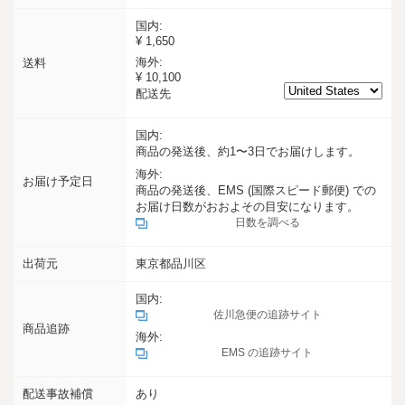
国内:
¥ 1,650
海外:
送料
¥ 10,100
配送先
国内:
商品の発送後、約1〜3日でお届けします。
海外:
お届け予定日
商品の発送後、EMS (国際スピード郵便) での
お届け日数がおおよその目安になります。
日数を調べる
出荷元
東京都品川区
国内:
佐川急便の追跡サイト
商品追跡
海外:
EMS の追跡サイト
配送事故補償
あり