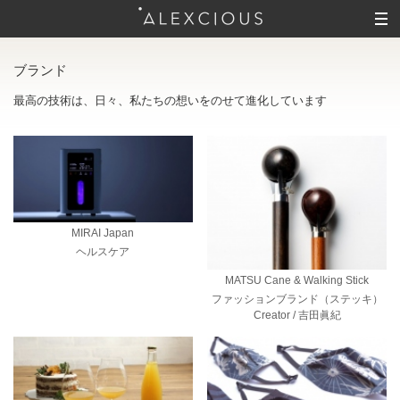
ブランド
最高の技術は、日々、私たちの想いをのせて進化しています
MIRAI Japan
ヘルスケア
MATSU Cane & Walking Stick
ファッションブランド（ステッキ）
Creator / 吉田眞紀