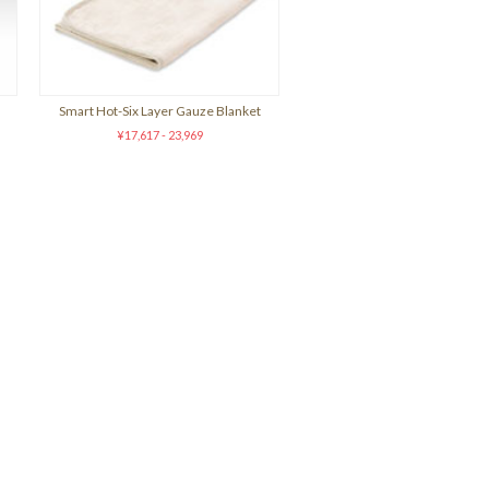
Smart Hot-Six Layer Gauze Blanket
¥17,617 - 23,969