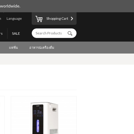
 worldwide.
n
Language
Shopping Cart
rs
SALE
แฟชั่น
อาหาร&เครื่องดื่ม