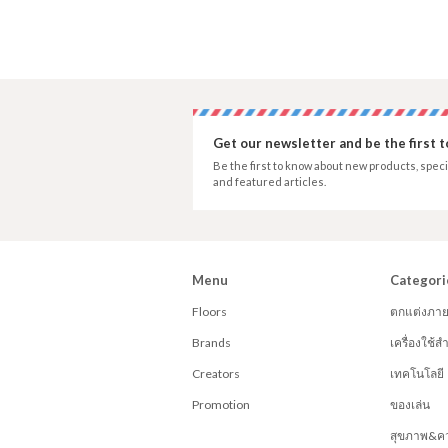
Get our newsletter and be the first 
Be the first to know about new products, speci
and featured articles.
Menu
Categori
Floors
ตกแต่งภา
Brands
เครื่องใช้
Creators
เทคโนโลยี
Promotion
ของเล่น
สุขภาพ&ค