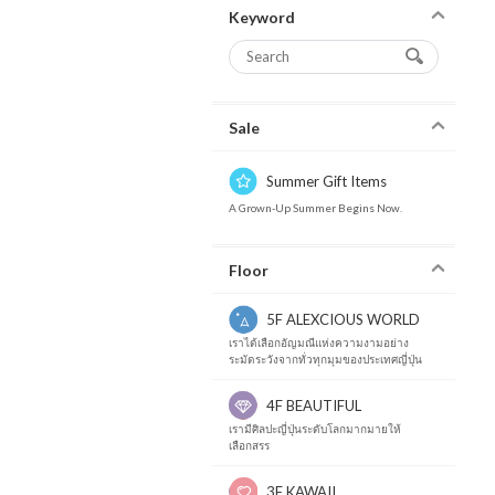
Keyword
Sale
Summer Gift Items
A Grown-Up Summer Begins Now.
Floor
5F ALEXCIOUS WORLD
เราได้เลือกอัญมณีแห่งความงามอย่าง
ระมัดระวังจากทั่วทุกมุมของประเทศญี่ปุ่น
4F BEAUTIFUL
เรามีศิลปะญี่ปุ่นระดับโลกมากมายให้
เลือกสรร
3F KAWAII