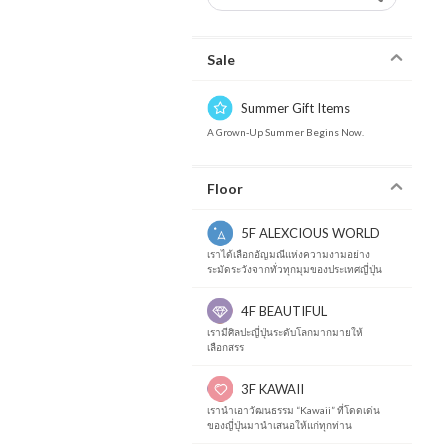
Sale
Summer Gift Items
A Grown-Up Summer Begins Now.
Floor
5F ALEXCIOUS WORLD
เราได้เลือกอัญมณีแห่งความงามอย่าง
ระมัดระวังจากทั่วทุกมุมของประเทศญี่ปุ่น
4F BEAUTIFUL
เรามีศิลปะญี่ปุ่นระดับโลกมากมายให้
เลือกสรร
3F KAWAII
เรานำเอาวัฒนธรรม “Kawaii” ที่โดดเด่น
ของญี่ปุ่นมานำเสนอให้แก่ทุกท่าน