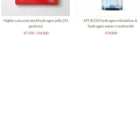
Highly concentrated hydrogen jelly (31
MT-B150 Hydrogen inhalation &
packets)
hydrogen water creation kit
¥7,700 - 154,000
¥74,800