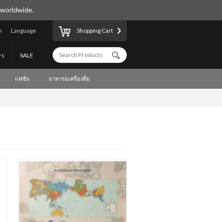
 worldwide.
n
Language
Shopping Cart
rs
SALE
แฟชั่น
อาหาร&เครื่องดื่ม