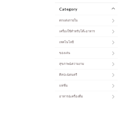
Category
ตกแต่งภายใน
เครื่องใช้สำหรับโต๊ะอาหาร
เทคโนโลยี
ของเล่น
สุขภาพ&ความงาม
ศิลปะ&ดนตรี
แฟชั่น
อาหาร&เครื่องดื่ม