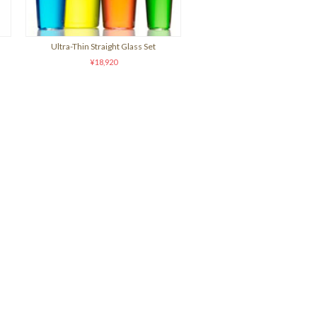
Ultra-Thin Straight Glass Set
¥18,920