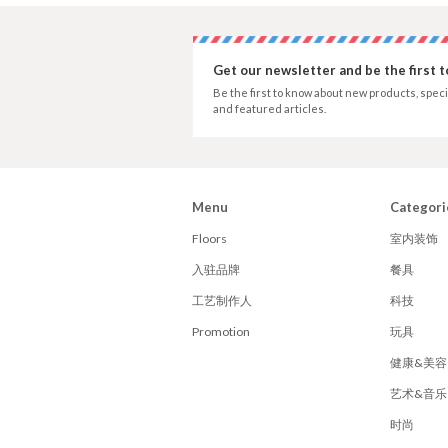
Get our newsletter and be the first 
Be the first to know about new products, speci
and featured articles.
Menu
Categori
Floors
室内装饰
入驻品牌
餐具
工艺制作人
科技
Promotion
玩具
健康&美容
艺术&音乐
时尚