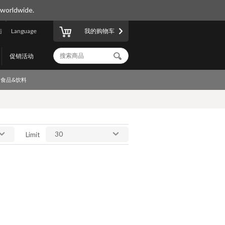
 worldwide.
陆
Language
我的购物车
促销活动
食品&饮料
30
Limit