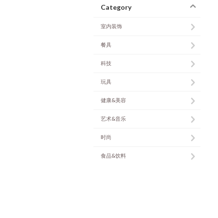
Category
室内装饰
餐具
科技
玩具
健康&美容
艺术&音乐
时尚
食品&饮料