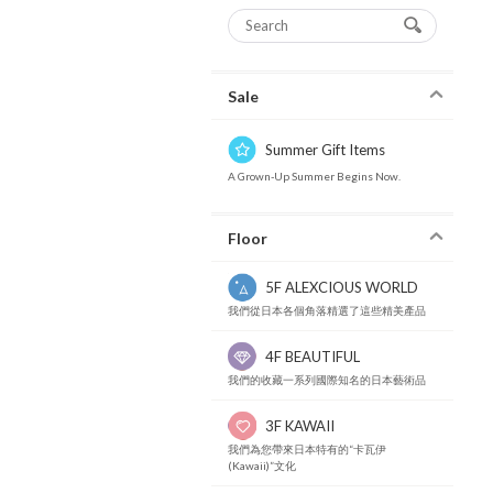
Sale
Summer Gift Items
A Grown-Up Summer Begins Now.
Floor
5F ALEXCIOUS WORLD
我們從日本各個角落精選了這些精美產品
4F BEAUTIFUL
我們的收藏一系列國際知名的日本藝術品
3F KAWAII
我們為您帶來日本特有的“卡瓦伊
(Kawaii)”文化