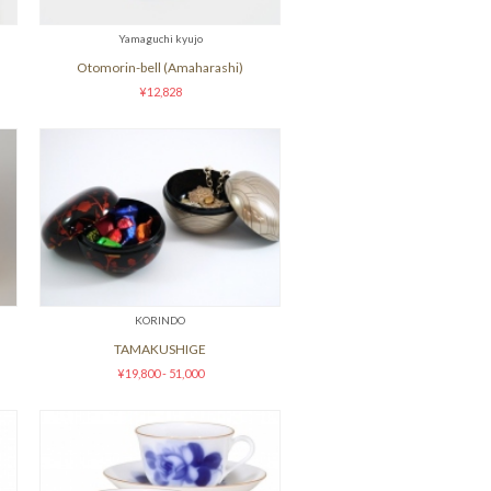
Yamaguchi kyujo
Otomorin-bell (Amaharashi)
¥12,828
KORINDO
TAMAKUSHIGE
¥19,800 - 51,000