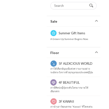
Sale
Summer Gift Items
A Grown-Up Summer Begins Now.
Floor
5F ALEXCIOUS WORLD
เราได้เลือกอัญมณีแห่งความงามอย่าง
ระมัดระวังจากทั่วทุกมุมของประเทศญี่ปุ่น
4F BEAUTIFUL
เรามีศิลปะญี่ปุ่นระดับโลกมากมายให้
เลือกสรร
3F KAWAII
เรานำเอาวัฒนธรรม “Kawaii” ที่โดดเด่น