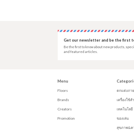
Get our newsletter and be the first 
Be the first to know about new products, speci
and featured articles.
Menu
Categori
Floors
ตกแต่งภา
Brands
เครื่องใช้
Creators
เทคโนโลยี
Promotion
ของเล่น
สุขภาพ&ค