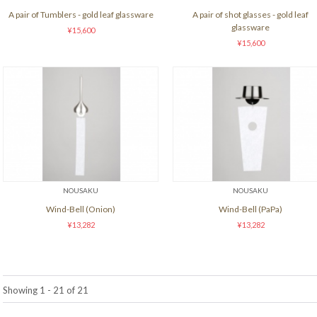
A pair of Tumblers - gold leaf glassware
A pair of shot glasses - gold leaf
glassware
¥15,600
¥15,600
NOUSAKU
NOUSAKU
Wind-Bell (Onion)
Wind-Bell (PaPa)
¥13,282
¥13,282
Showing 1 - 21 of 21