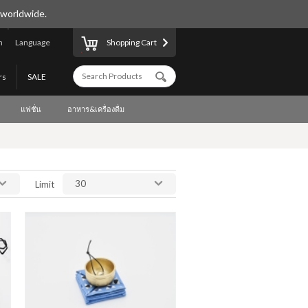
 worldwide.
n
Language
Shopping Cart
rs
SALE
แฟชั่น
อาหาร&เครื่องดื่ม
30
Limit