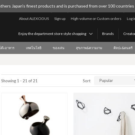
thers Japan's finest products and is purchased from over 100 countries
About ALEXCIOUS
Sign up
High-volume or Custom orders
Log i
Enjoy the department store style shopping
Brands
Creato
บโต๊ะอาหาร
เทคโนโลยี
ของเล่น
สุขภาพ&ความงาม
ศิลปะ&ดนตรี
Pupular
Showing 1 - 21 of 21
Sort