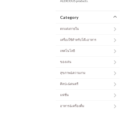
ALEXCIOUS products.
Category
ตกแต่งภายใน
เครื่องใช้สำหรับโต๊ะอาหาร
เทคโนโลยี
ของเล่น
สุขภาพ&ความงาม
ศิลปะ&ดนตรี
แฟชั่น
อาหาร&เครื่องดื่ม