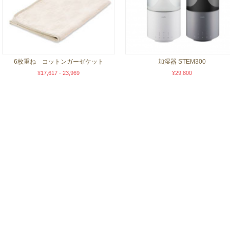
6枚重ね コットンガーゼケット
加湿器 STEM300
¥17,617 - 23,969
¥29,800