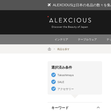
ALEXCIOUSは日本の名品の数々
ALEXCIOUS
インテリア
テーブルウェア
テ
商品を探す
選択済み条件
Takashimaya
SALE
アクセサリー
キーワード