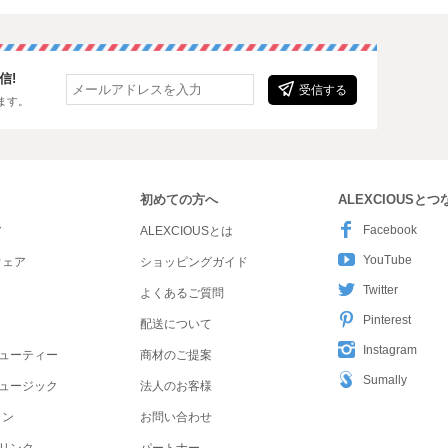
信!
受信する
ます。
初めての方へ
ALEXCIOUSと
Facebook
ア
ALEXCIOUSとは
YouTube
ウェア
ショッピングガイド
Twitter
よくあるご質問
Pinterest
配送について
Instagram
ューティー
商材のご提案
Sumally
ュージック
法人のお客様
ョン
お問い合わせ