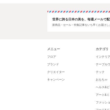
世界に誇る日本の美を、毎週メールで配
新商品・セール・特集記事をいち早くお届けし
メニュー
カテゴリ
フロア
インテリ
ブランド
テーブル
クリエイター
テック
キャンペーン
おもちゃ
ヘルス&ビ
アート&ミ
ファッシ