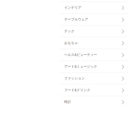
インテリア
テーブルウェア
テック
おもちゃ
ヘルス&ビューティー
アート&ミュージック
ファッション
フード&ドリンク
時計