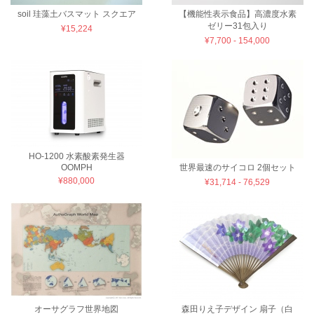
soil 珪藻土バスマット スクエア
【機能性表示食品】高濃度水素
ゼリー31包入り
¥15,224
¥7,700 - 154,000
HO-1200 水素酸素発生器
OOMPH
世界最速のサイコロ 2個セット
¥880,000
¥31,714 - 76,529
オーサグラフ世界地図
森田りえ子デザイン 扇子（白