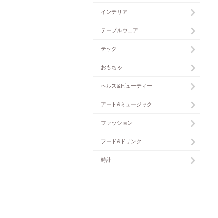
インテリア
テーブルウェア
テック
おもちゃ
ヘルス&ビューティー
アート&ミュージック
ファッション
フード&ドリンク
時計