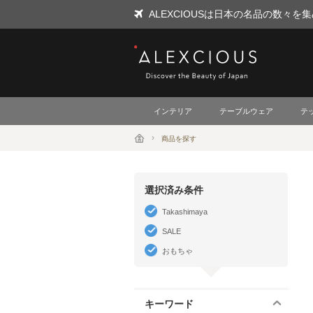
ALEXCIOUSは日本の名品の数々
ALEXCIOUS
インテリア
テーブルウェア
テ
商品を探す
選択済み条件
Takashimaya
SALE
おもちゃ
キーワード