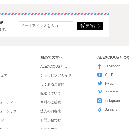
信!
受信する
ます。
初めての方へ
ALEXCIOUSと
Facebook
ア
ALEXCIOUSとは
YouTube
ウェア
ショッピングガイド
Twitter
よくあるご質問
Pinterest
配送について
Instagram
ューティー
商材のご提案
Sumally
ュージック
法人のお客様
ョン
お問い合わせ