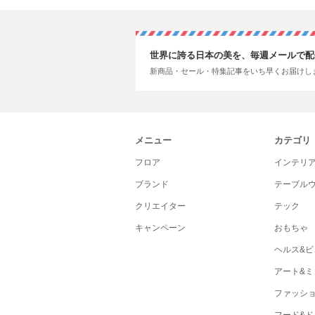
世界に誇る日本の美を、毎週メールで配
新商品・セール・特集記事をいち早くお届けし
メニュー
カテゴリ
フロア
インテリ
ブランド
テーブル
クリエイター
テック
キャンペーン
おもちゃ
ヘルス&ビ
アート&ミ
ファッシ