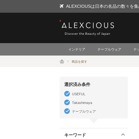
ALEXCIOUSは日本の名品の数々
ALEXCIOUS
インテリア
テーブルウェア
テ
商品を探す
選択済み条件
USEFUL
Takashimaya
テーブルウェア
キーワード