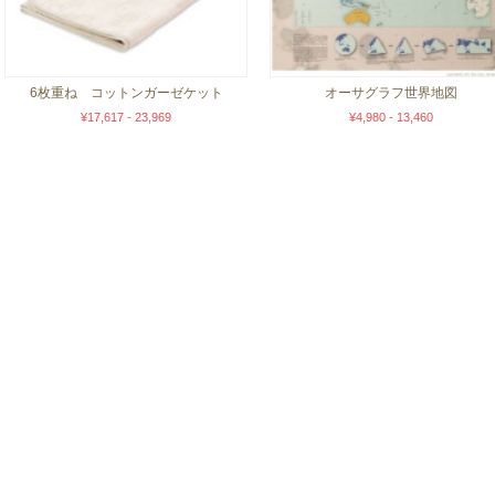
6枚重ね コットンガーゼケット
オーサグラフ世界地図
¥17,617 - 23,969
¥4,980 - 13,460