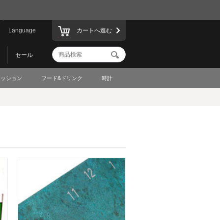
Language
カートへ進む
セール
ァッション
フード&ドリンク
時計