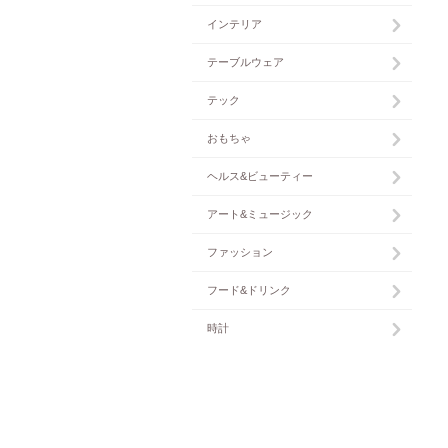
インテリア
テーブルウェア
テック
おもちゃ
ヘルス&ビューティー
アート&ミュージック
ファッション
フード&ドリンク
時計