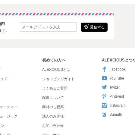
信!
受信する
ます。
初めての方へ
ALEXCIOUSと
Facebook
ア
ALEXCIOUSとは
YouTube
ウェア
ショッピングガイド
Twitter
よくあるご質問
Pinterest
配送について
Instagram
ューティー
商材のご提案
Sumally
ュージック
法人のお客様
ョン
お問い合わせ