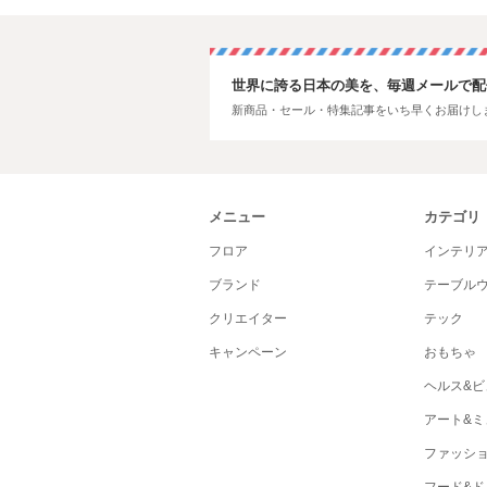
世界に誇る日本の美を、毎週メールで配
新商品・セール・特集記事をいち早くお届けし
メニュー
カテゴリ
フロア
インテリ
ブランド
テーブル
クリエイター
テック
キャンペーン
おもちゃ
ヘルス&ビ
アート&ミ
ファッシ