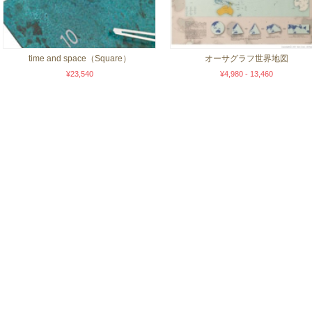
time and space（Square）
オーサグラフ世界地図
¥23,540
¥4,980 - 13,460