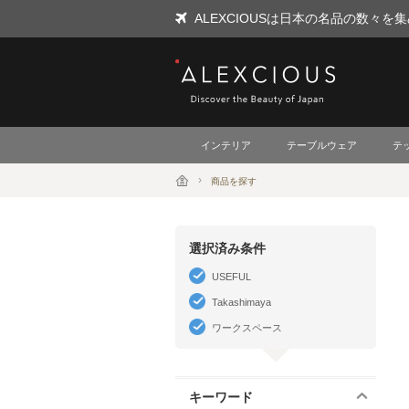
ALEXCIOUSは日本の名品の数々
ALEXCIOUS
インテリア
テーブルウェア
テ
商品を探す
選択済み条件
USEFUL
Takashimaya
ワークスペース
キーワード