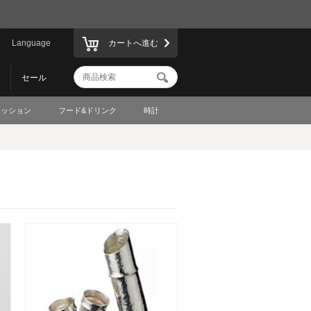
Language
カートへ進む
セール
ァッション
フード&ドリンク
時計