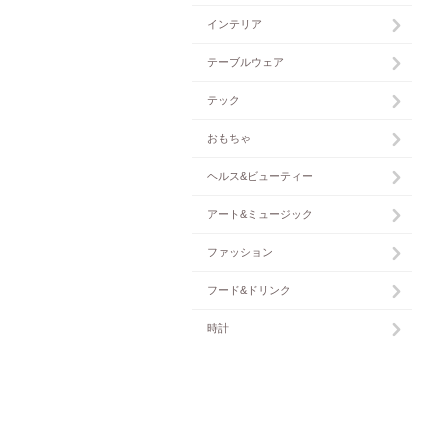
インテリア
テーブルウェア
テック
おもちゃ
ヘルス&ビューティー
アート&ミュージック
ファッション
フード&ドリンク
時計