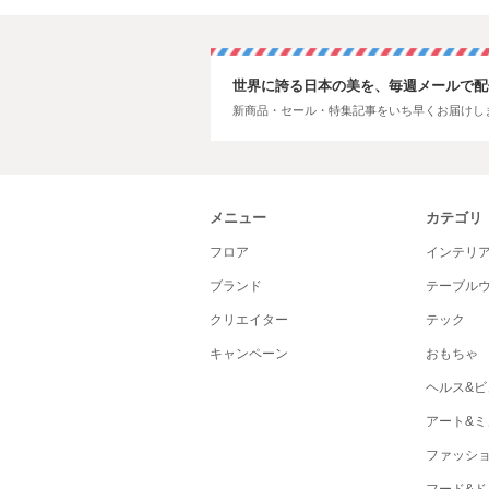
世界に誇る日本の美を、毎週メールで配
新商品・セール・特集記事をいち早くお届けし
メニュー
カテゴリ
フロア
インテリ
ブランド
テーブル
クリエイター
テック
キャンペーン
おもちゃ
ヘルス&ビ
アート&ミ
ファッシ