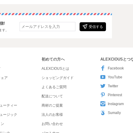
信!
受信する
ます。
初めての方へ
ALEXCIOUSと
Facebook
ア
ALEXCIOUSとは
YouTube
ウェア
ショッピングガイド
Twitter
よくあるご質問
Pinterest
配送について
Instagram
ューティー
商材のご提案
Sumally
ュージック
法人のお客様
ョン
お問い合わせ