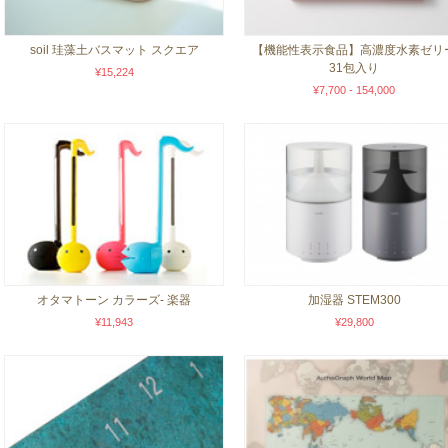
soil 珪藻土バスマット スクエア
【機能性表示食品】高濃度水素ゼリ
31包入り
¥15,224
¥7,700 - 154,000
オタマトーン カラーズ- 楽器
加湿器 STEM300
¥11,943
¥29,800