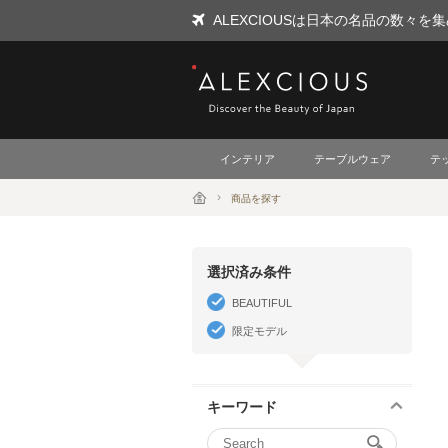
ALEXCIOUSは日本の名品の数々
ALEXCIOUS
インテリア
テーブルウェア
テ
商品を探す
選択済み条件
BEAUTIFUL
限定モデル
キーワード