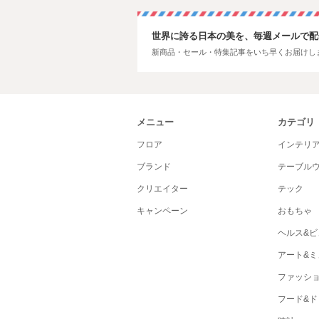
世界に誇る日本の美を、毎週メールで配
新商品・セール・特集記事をいち早くお届けし
メニュー
カテゴリ
フロア
インテリ
ブランド
テーブル
クリエイター
テック
キャンペーン
おもちゃ
ヘルス&ビ
アート&ミ
ファッシ
フード&ド