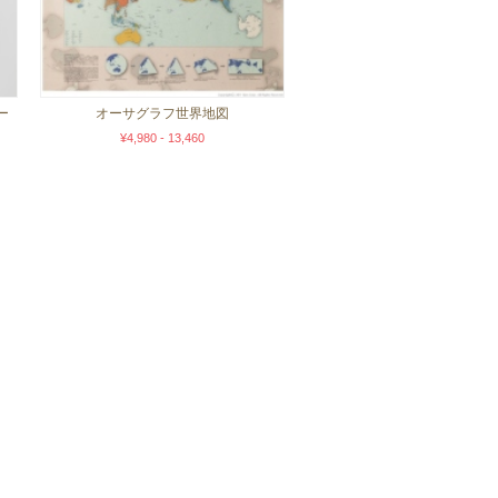
ー
オーサグラフ世界地図
¥4,980 - 13,460