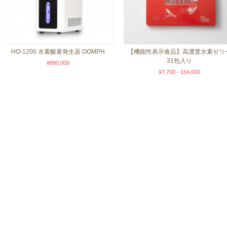
HO-1200 水素酸素発生器 OOMPH
【機能性表示食品】高濃度水素ゼリ
31包入り
¥880,000
¥7,700 - 154,000