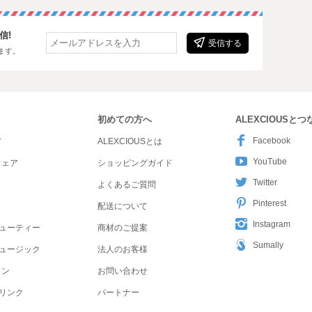
信!
受信する
ます。
初めての方へ
ALEXCIOUSと
Facebook
ア
ALEXCIOUSとは
YouTube
ウェア
ショッピングガイド
Twitter
よくあるご質問
Pinterest
配送について
Instagram
ューティー
商材のご提案
Sumally
ュージック
法人のお客様
ョン
お問い合わせ
リンク
パートナー