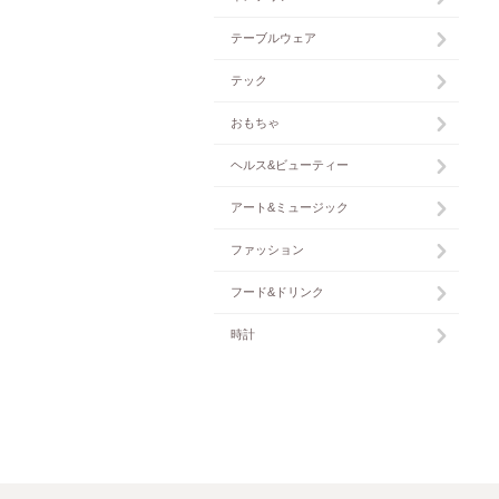
テーブルウェア
テック
おもちゃ
ヘルス&ビューティー
アート&ミュージック
ファッション
フード&ドリンク
時計