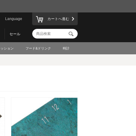
Language
カートへ進む
セール
ァッション
フード&ドリンク
時計