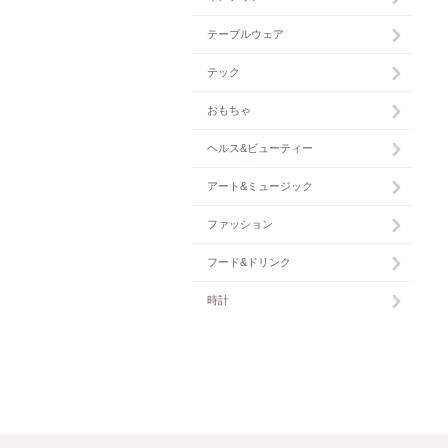
テーブルウェア
テック
おもちゃ
ヘルス&ビューティー
アート&ミュージック
ファッション
フード&ドリンク
時計