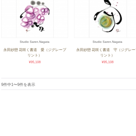
Studio Saren.Nagata
Studio Saren.Nagata
永田紗戀 花咲く書道 愛（ジグレープ
永田紗戀 花咲く書道 守（ジグレー
リント）
リント）
¥95,108
¥95,108
9件中1〜9件を表示