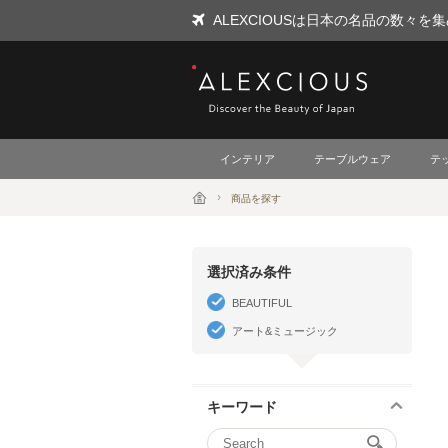
ALEXCIOUSは日本の名品の数々
ALEXCIOUS
インテリア
テーブルウェア
テ
商品を探す
選択済み条件
BEAUTIFUL
アート&ミュージック
キーワード