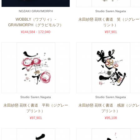
NOZAKI GRAVIMORPH
Studio Saren.Nagata
WOBBLY（ワブリィ） -
永田紗戀 花咲く書道 笑（ジグレー
GRAVIMORPH（グラビモルフ）
リント）
¥144,584 - 172,040
¥97,901
Studio Saren.Nagata
Studio Saren.Nagata
永田紗戀 花咲く書道 平和（ジグレー
永田紗戀 花咲く書道 感謝（ジグレ
プリント）
プリント）
¥97,901
¥95,108