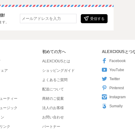
信!
受信する
ます。
初めての方へ
ALEXCIOUSと
Facebook
ア
ALEXCIOUSとは
YouTube
ウェア
ショッピングガイド
Twitter
よくあるご質問
Pinterest
配送について
Instagram
ューティー
商材のご提案
Sumally
ュージック
法人のお客様
ョン
お問い合わせ
リンク
パートナー