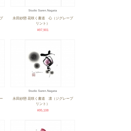
Studio Saren.Nagata
プ
永田紗戀 花咲く書道 心（ジグレープ
リント）
¥97,901
Studio Saren.Nagata
ー
永田紗戀 花咲く書道 凛（ジグレープ
リント）
¥95,108