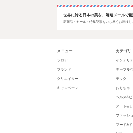
世界に誇る日本の美を、毎週メールで配
新商品・セール・特集記事をいち早くお届けし
メニュー
カテゴリ
フロア
インテリ
ブランド
テーブル
クリエイター
テック
キャンペーン
おもちゃ
ヘルス&ビ
アート&ミ
ファッシ
フード&ド