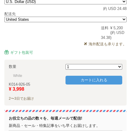
約 USD 24.48
配送先
送料
¥ 5,200
(約 USD
34.38)
海外配送も承ります。
ギフト包装可
数量
White
カートに入れる
K014-926-05
¥ 3,998
2〜3日でお届け
お役立ちの品の数々を、毎週メールで配信!
新商品・セール・特集記事をいち早くお届けします。