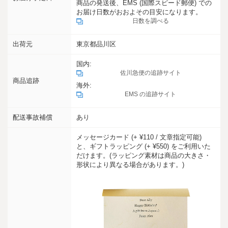
商品の発送後、EMS (国際スピード郵便) での
お届け日数がおおよその目安になります。
日数を調べる
出荷元
東京都品川区
国内:
佐川急便の追跡サイト
商品追跡
海外:
EMS の追跡サイト
配送事故補償
あり
メッセージカード (+ ¥110 / 文章指定可能)
と、ギフトラッピング (+ ¥550) をご利用いた
だけます。(ラッピング素材は商品の大きさ・
形状により異なる場合があります。)