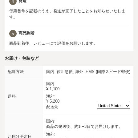
発送
4
伝票番号を記載のうえ、発送が完了したことをお知らせいたしま
す。
商品到着
5
商品到着後、レビューにて評価をお願いします。
お届け・包装など
配達方法
国内: 佐川急便, 海外: EMS (国際スピード郵便)
国内:
¥ 1,100
海外:
送料
¥ 5,200
配送先
国内:
商品の発送後、約1〜3日でお届けします。
海外:
お届け予定日