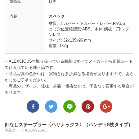
販売元
日本
内容
スペック
材質: 上カバー・下カバー・レバー:R-ABS、
とじ穴位置確認窓:ABS、本体:鋼板、刃:ステ
ンレス
サイズ: 32x135x95 mm
重量: 137g
・ALEXCIOUSで取り扱っている商品はすべてメーカーから正規ルート
で仕入れている純正品です。
・商品写真の色合いは、実物とは多少異なる場合がありますので、あら
かじめご了承ください。
・商品のデザイン、仕様、外観、価格などは、予告なく変更する場合が
あります。
針なしステープラー〈ハリナックス〉（ハンディ8枚タイプ）
商品コード: K014-926-05