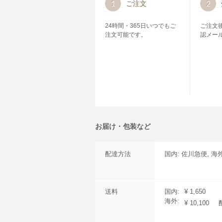
1
2
ご注文
24時間・365日いつでもご
ご注文
注文可能です。
認メー
お届け・包装など
配達方法
国内: 佐川急便, 海
送料
国内:
¥ 1,650
海外:
¥ 10,100