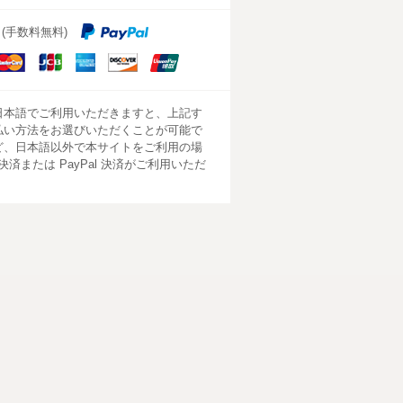
済 (手数料無料)
aster
JCB
American
DISCOVER
ard
Express
日本語でご利用いただきますと、上記す
払い方法をお選びいただくことが可能で
ど、日本語以外で本サイトをご利用の場
e 決済または PayPal 決済がご利用いただ