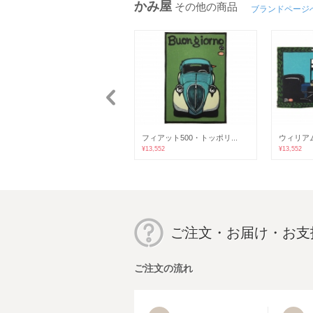
かみ屋
その他の商品
ブランドページ
雲龍図 小泉淳作サイン入り...
フィアット500・トッポリ...
ウィリアム
¥13,552
¥13,552
¥13,552
ご注文・お届け・お支
ご注文の流れ