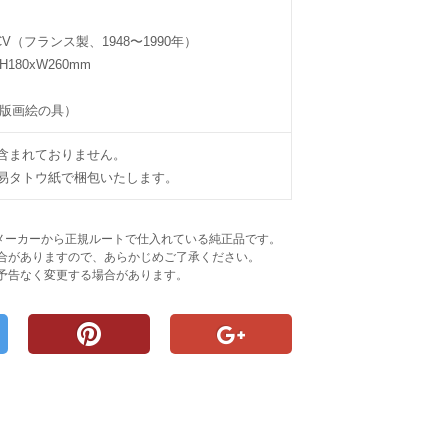
V（フランス製、1948〜1990年）
180xW260mm
性版画絵の具）
含まれておりません。
易タトウ紙で梱包いたします。
べてメーカーから正規ルートで仕入れている純正品です。
合がありますので、あらかじめご了承ください。
予告なく変更する場合があります。