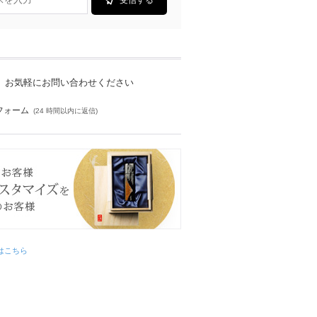
受信する
お気軽にお問い合わせください
フォーム
(24 時間以内に返信)
はこちら