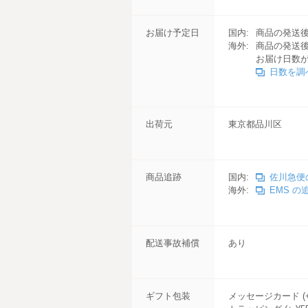
お届け予定日
国内:
商品の発送後
海外:
商品の発送後
お届け日数
日数を調
出荷元
東京都品川区
商品追跡
国内:
佐川急便
海外:
EMS の
配送事故補償
あり
ギフト包装
メッセージカード (+