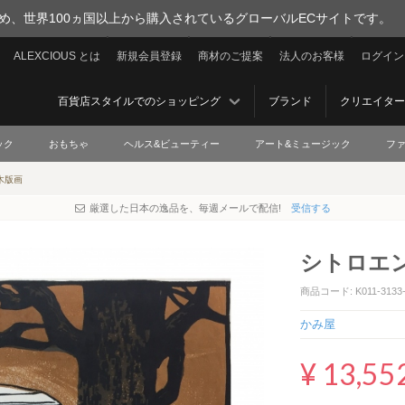
を集め、世界100ヵ国以上から購入されているグローバルECサイトです。
ALEXCIOUS とは
新規会員登録
商材のご提案
法人のお客様
ログイン
百貨店スタイルでのショッピング
ブランド
クリエイター
ック
おもちゃ
ヘルス&ビューティー
アート&ミュージック
フ
 木版画
厳選した日本の逸品を、毎週メールで配信!
受信する
シトロエン・
商品コード: K011-3133-
かみ屋
¥ 13,55