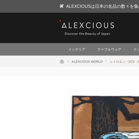
ALEXCIOUSは日本の名品の数々
ALEXCIOUS
インテリア
テーブルウェア
テ
ALEXCIOUS WORLD
シトロエン・2CV -