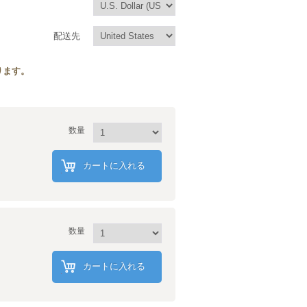
配送先
ります。
数量
カートに入れる
数量
カートに入れる