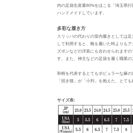
内の足袋生産量80%をほこる「埼玉県
ハンドメイドしています。
多彩な履き方
スリッパの代わりの室内履きとしては足
して利用すると、靴を履いた時よりもア
ズボンなどの洋装にも合わせられますの
す。また、神主などの足袋を履く職業の
和柄を代表するとてもポピュラーな麻の
「招き猫」が「小判」を抱えた、とても
サイズ表: