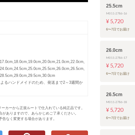
25.5cm
M011-2786-16
¥ 5,720
6〜7日でお届け
26.0cm
M011-2786-17
17.0cm,18.0cm,19.0cm,20.0cm,21.0cm,22.0cm,
¥ 5,720
24.0cm,24.5cm,25.0cm,25.5cm,26.0cm,26.5cm,
6〜7日でお届け
,28.5cm,29.0cm,29.5cm,30.0cm
よるハンドメイドのため、発送まで2～3週間か
26.5cm
M011-2786-18
べてメーカーから正規ルートで仕入れている純正品です。
¥ 5,720
合がありますので、あらかじめご了承ください。
6〜7日でお届け
予告なく変更する場合があります。