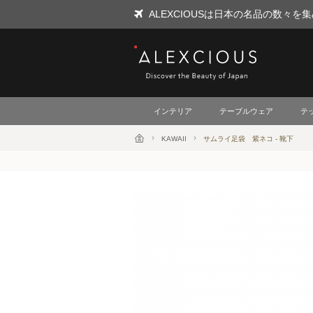
ALEXCIOUSは日本の名品の数々
ALEXCIOUS
インテリア
テーブルウェア
テ
KAWAII
サムライ足袋 紫ネコ - 靴下