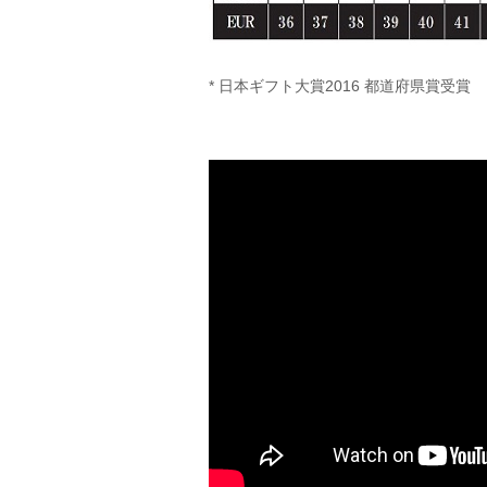
* 日本ギフト大賞2016 都道府県賞受賞