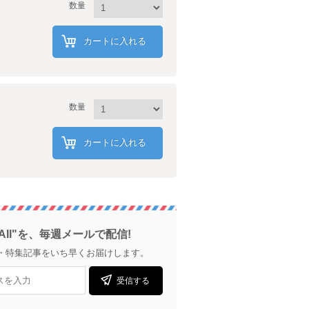
数量
カートに入れる
数量
カートに入れる
AII"を、毎週メールで配信!
・特集記事をいち早くお届けします。
受信する