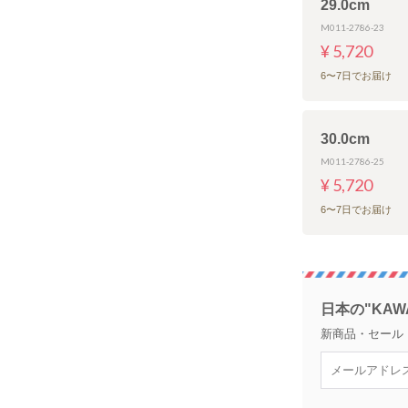
29.0cm
M011-2786-23
¥ 5,720
6〜7日でお届け
30.0cm
M011-2786-25
¥ 5,720
6〜7日でお届け
日本の"KAW
新商品・セール