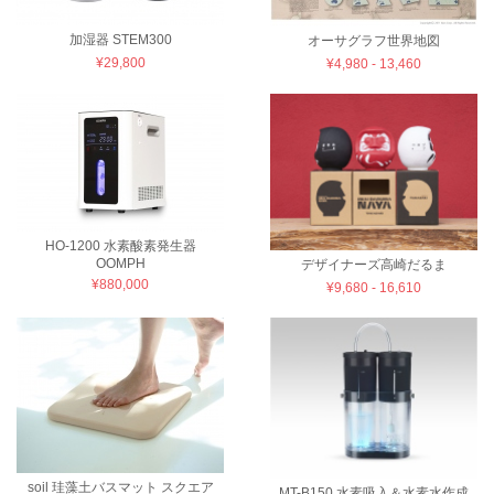
加湿器 STEM300
オーサグラフ世界地図
¥29,800
¥4,980 - 13,460
HO-1200 水素酸素発生器
OOMPH
デザイナーズ高崎だるま
¥880,000
¥9,680 - 16,610
soil 珪藻土バスマット スクエア
MT-B150 水素吸入＆水素水作成