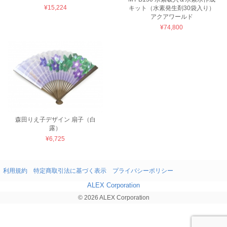
¥15,224
キット（水素発生剤30袋入り）
アクアワールド
¥74,800
森田りえ子デザイン 扇子（白
露）
¥6,725
利用規約
特定商取引法に基づく表示
プライバシーポリシー
ALEX Corporation
© 2026 ALEX Corporation