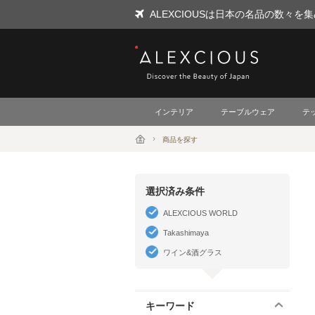
ALEXCIOUSは日本の名品の数々
ALEXCIOUS
インテリア
テーブルウェア
テ
商品を探す
選択済み条件
ALEXCIOUS WORLD
Takashimaya
ワイン&酒グラス
キーワード