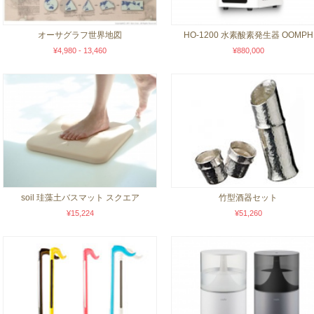
オーサグラフ世界地図
HO-1200 水素酸素発生器 OOMPH
¥4,980 - 13,460
¥880,000
soil 珪藻土バスマット スクエア
竹型酒器セット
¥15,224
¥51,260