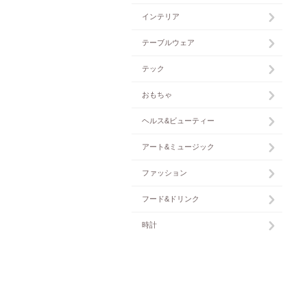
インテリア
テーブルウェア
テック
おもちゃ
ヘルス&ビューティー
アート&ミュージック
ファッション
フード&ドリンク
時計