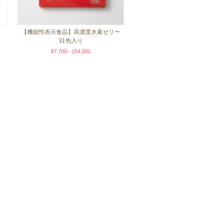
【機能性表示食品】高濃度水素ゼリー
31包入り
¥7,700 - 154,000