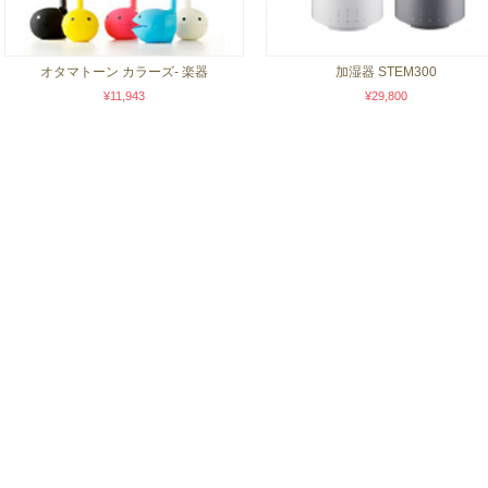
オタマトーン カラーズ- 楽器
加湿器 STEM300
¥11,943
¥29,800