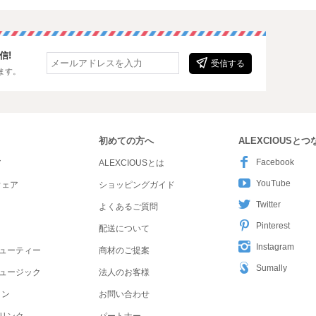
信!
受信する
ます。
初めての方へ
ALEXCIOUSと
Facebook
ア
ALEXCIOUSとは
YouTube
ウェア
ショッピングガイド
Twitter
よくあるご質問
Pinterest
配送について
Instagram
ューティー
商材のご提案
Sumally
ュージック
法人のお客様
ョン
お問い合わせ