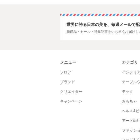
世界に誇る日本の美を、毎週メールで配
新商品・セール・特集記事をいち早くお届けし
メニュー
カテゴリ
フロア
インテリ
ブランド
テーブル
クリエイター
テック
キャンペーン
おもちゃ
ヘルス&ビ
アート&ミ
ファッシ