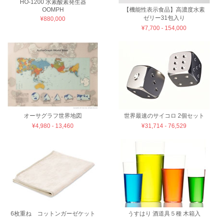
HO-1200 水素酸素発生器
OOMPH
【機能性表示食品】高濃度水素
ゼリー31包入り
¥880,000
¥7,700 - 154,000
オーサグラフ世界地図
世界最速のサイコロ 2個セット
¥4,980 - 13,460
¥31,714 - 76,529
6枚重ね コットンガーゼケット
うすはり 酒道具５種 木箱入