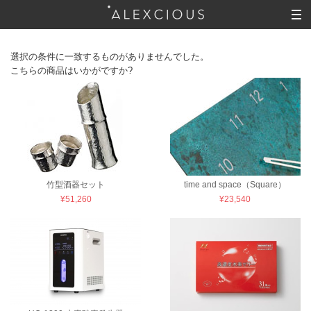
選択の条件に一致するものがありませんでした。
こちらの商品はいかがですか?
竹型酒器セット
time and space（Square）
¥51,260
¥23,540