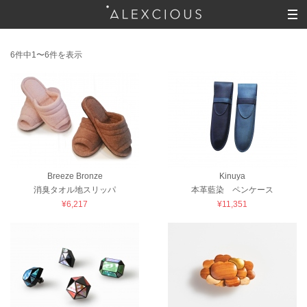
6件中1〜6件を表示
Breeze Bronze
Kinuya
消臭タオル地スリッパ
本革藍染 ペンケース
¥6,217
¥11,351