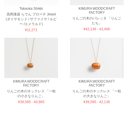
Takaoka Shikki
KIMURA WOODCRAFT
FACTORY
高岡漆器 らでん ブローチ Jewel
りんごの木のバレッタ 「りんご
(ダイヤモンド / サファイヤ / ルビ
たち」
ー /エメラルド)
¥42,136 - 43,406
¥11,271
KIMURA WOODCRAFT
KIMURA WOODCRAFT
FACTORY
FACTORY
りんごの木のネックレス 「一粒
りんごの木のネックレス 「一粒
の小さなりんご」
の大きなりんご」
¥39,595 - 40,865
¥39,595 - 42,136