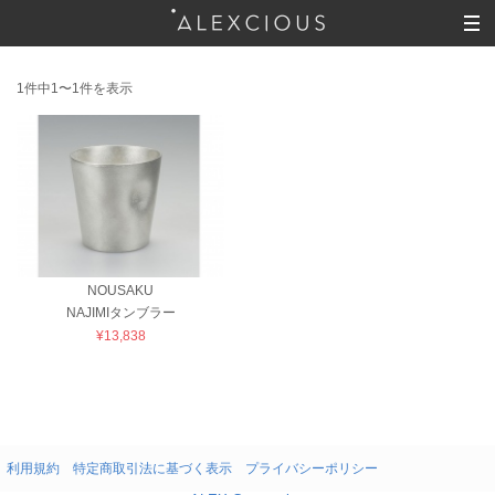
1件中1〜1件を表示
NOUSAKU
NAJIMIタンブラー
¥13,838
利用規約
特定商取引法に基づく表示
プライバシーポリシー