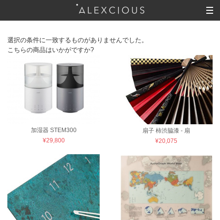
選択の条件に一致するものがありませんでした。
こちらの商品はいかがですか?
加湿器 STEM300
扇子 柿渋脇漆 - 扇
¥29,800
¥20,075