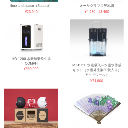
time and space（Square）
オーサグラフ世界地図
¥23,540
¥4,980 - 13,460
HO-1200 水素酸素発生器
OOMPH
MT-B150 水素吸入＆水素水作成
¥880,000
キット（水素発生剤30袋入り）
アクアワールド
¥74,800