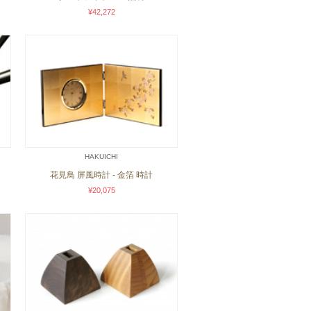
¥42,272
HAKUICHI
花見鳥 屏風時計 - 金箔 時計
¥20,075