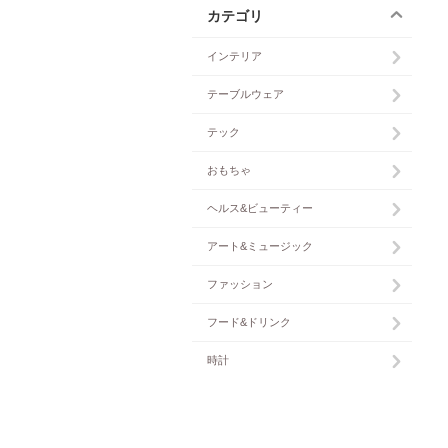
カテゴリ
インテリア
テーブルウェア
テック
おもちゃ
ヘルス&ビューティー
アート&ミュージック
ファッション
フード&ドリンク
時計