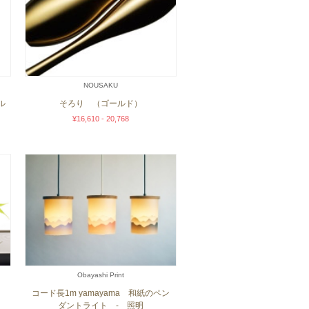
NOUSAKU
ル
そろり （ゴールド）
¥16,610 - 20,768
Obayashi Print
コード長1m yamayama 和紙のペン
ダントライト - 照明