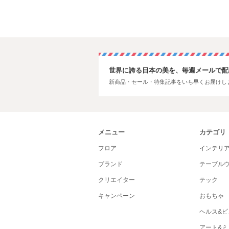
世界に誇る日本の美を、毎週メールで配
新商品・セール・特集記事をいち早くお届けし
メニュー
カテゴリ
フロア
インテリ
ブランド
テーブル
クリエイター
テック
キャンペーン
おもちゃ
ヘルス&ビ
アート&ミ