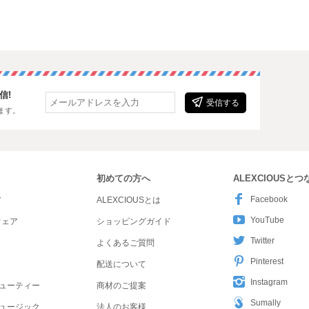
信!
受信する
ます。
初めての方へ
ALEXCIOUSと
Facebook
ア
ALEXCIOUSとは
YouTube
ウェア
ショッピングガイド
Twitter
よくあるご質問
Pinterest
配送について
Instagram
ューティー
商材のご提案
Sumally
ュージック
法人のお客様