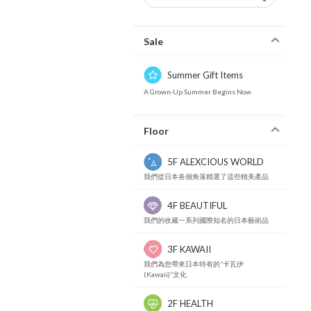
Sale
Summer Gift Items
A Grown-Up Summer Begins Now.
Floor
5F ALEXCIOUS WORLD
我們從日本各個角落精選了這些精美產品
4F BEAUTIFUL
我們的收藏一系列國際知名的日本藝術品
3F KAWAII
我們為您帶來日本特有的“卡瓦伊
(Kawaii)”文化
2F HEALTH