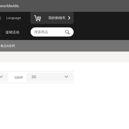
 worldwide.
陆
Language
我的购物车
促销活动
食品&饮料
30
Limit