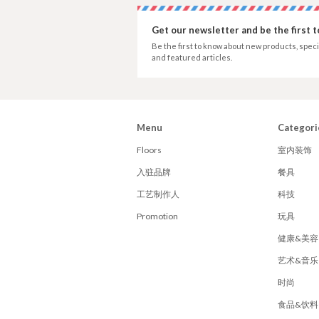
Get our newsletter and be the first 
Be the first to know about new products, speci
and featured articles.
Menu
Categori
Floors
室内装饰
入驻品牌
餐具
工艺制作人
科技
Promotion
玩具
健康&美容
艺术&音乐
时尚
食品&饮料