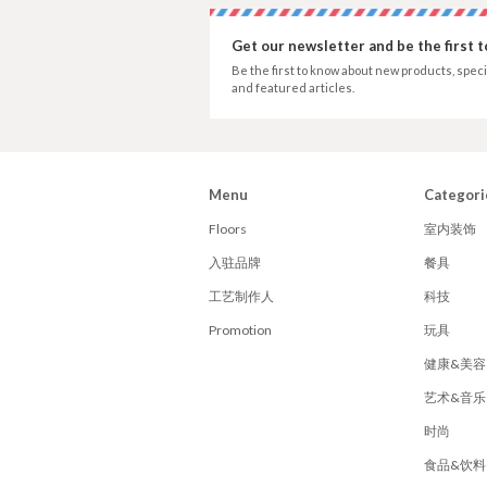
Get our newsletter and be the first 
Be the first to know about new products, speci
and featured articles.
Menu
Categori
Floors
室内装饰
入驻品牌
餐具
工艺制作人
科技
Promotion
玩具
健康&美容
艺术&音乐
时尚
食品&饮料