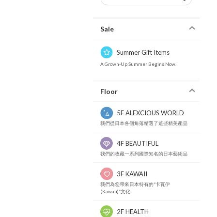
Sale
Summer Gift Items
A Grown-Up Summer Begins Now.
Floor
5F ALEXCIOUS WORLD
我們從日本各個角落精選了這些精美產品
4F BEAUTIFUL
我們的收藏一系列國際知名的日本藝術品
3F KAWAII
我們為您帶來日本特有的“卡瓦伊
(Kawaii)”文化
2F HEALTH