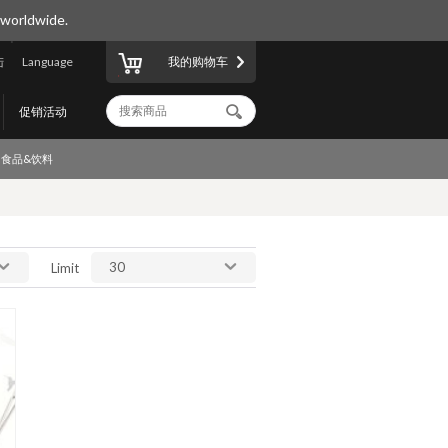
 worldwide.
陆
Language
我的购物车
促销活动
食品&饮料
30
Limit