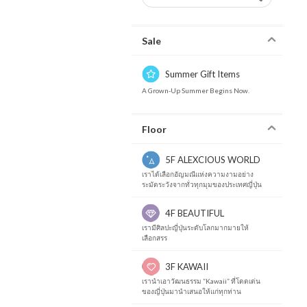
Sale
Summer Gift Items
A Grown-Up Summer Begins Now.
Floor
5F ALEXCIOUS WORLD
เราได้เลือกอัญมณีแห่งความงามอย่าง
ระมัดระวังจากทั่วทุกมุมของประเทศญี่ปุ่น
4F BEAUTIFUL
เรามีศิลปะญี่ปุ่นระดับโลกมากมายให้
เลือกสรร
3F KAWAII
เรานำเอาวัฒนธรรม “Kawaii” ที่โดดเด่น
ของญี่ปุ่นมานำเสนอให้แก่ทุกท่าน