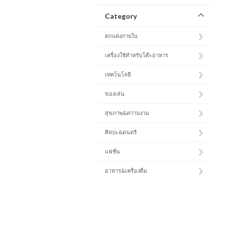
Category
ตกแต่งภายใน
เครื่องใช้สำหรับโต๊ะอาหาร
เทคโนโลยี
ของเล่น
สุขภาพ&ความงาม
ศิลปะ&ดนตรี
แฟชั่น
อาหาร&เครื่องดื่ม