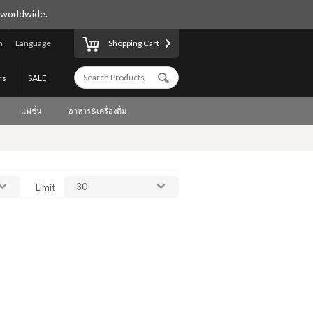
 worldwide.
n
Language
Shopping Cart
rs
SALE
แฟชั่น
อาหาร&เครื่องดื่ม
30
Limit