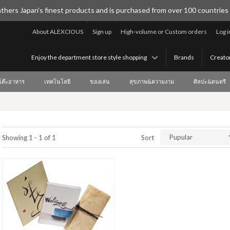
thers Japan's finest products and is purchased from over 100 countries
About ALEXCIOUS
Sign up
High-volume or Custom orders
Log i
Enjoy the department store style shopping
Brands
Creato
บโต๊ะอาหาร
เทคโนโลยี
ของเล่น
สุขภาพ&ความงาม
ศิลปะ&ดนตรี
Pupular
Showing 1 - 1 of 1
Sort