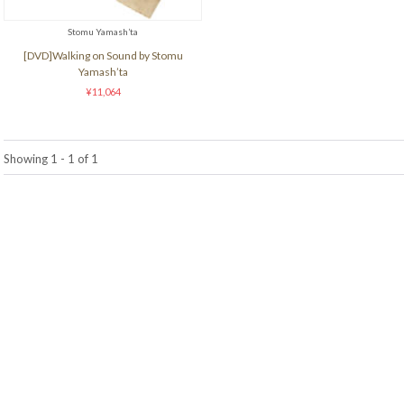
Stomu Yamash’ta
[DVD]Walking on Sound by Stomu
Yamash’ta
¥11,064
Showing 1 - 1 of 1