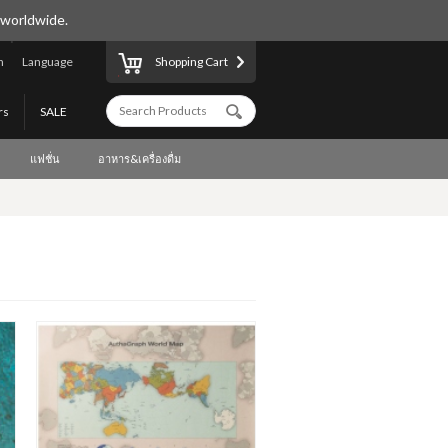
 worldwide.
n
Language
Shopping Cart
rs
SALE
แฟชั่น
อาหาร&เครื่องดื่ม