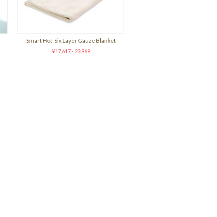
Smart Hot-Six Layer Gauze Blanket
¥17,617 - 23,969