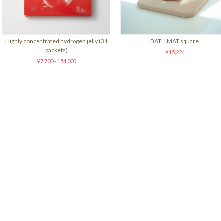
Highly concentrated hydrogen jelly (31
BATH MAT square
packets)
¥15,224
¥7,700 - 154,000