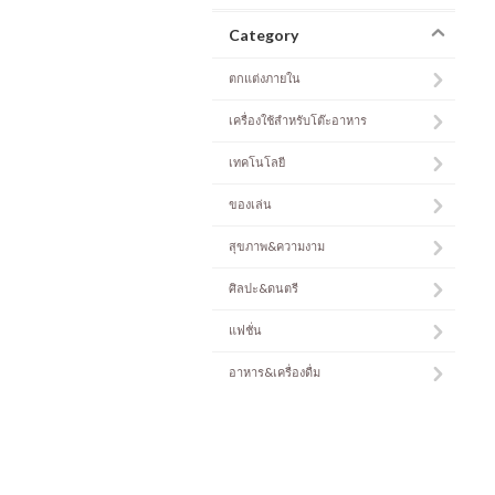
Category
ตกแต่งภายใน
เครื่องใช้สำหรับโต๊ะอาหาร
เทคโนโลยี
ของเล่น
สุขภาพ&ความงาม
ศิลปะ&ดนตรี
แฟชั่น
อาหาร&เครื่องดื่ม