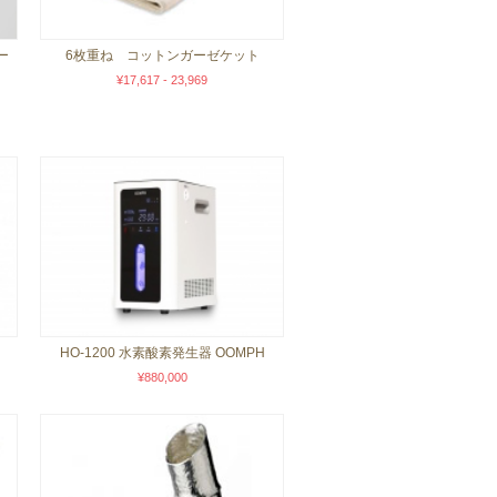
ー
6枚重ね コットンガーゼケット
¥17,617 - 23,969
HO-1200 水素酸素発生器 OOMPH
¥880,000