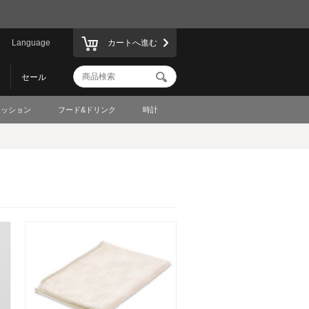
Language
カートへ進む
セール
ァッション
フード&ドリンク
時計