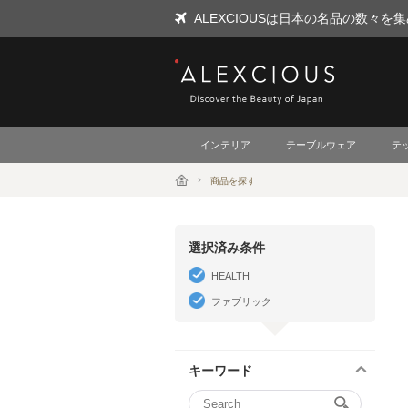
ALEXCIOUSは日本の名品の数々
ALEXCIOUS
インテリア
テーブルウェア
テ
商品を探す
選択済み条件
HEALTH
ファブリック
キーワード