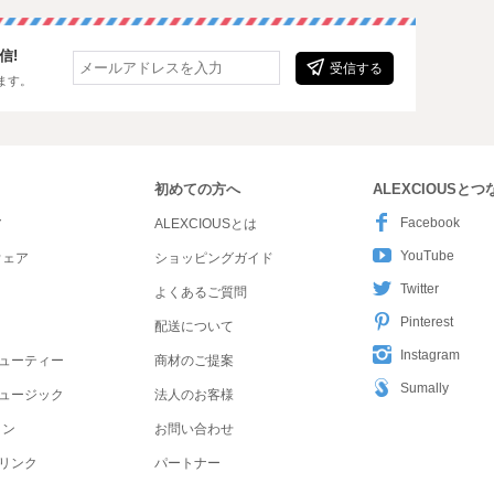
信!
受信する
ます。
初めての方へ
ALEXCIOUSと
Facebook
ア
ALEXCIOUSとは
YouTube
ウェア
ショッピングガイド
Twitter
よくあるご質問
Pinterest
配送について
Instagram
ューティー
商材のご提案
Sumally
ュージック
法人のお客様
ョン
お問い合わせ
リンク
パートナー