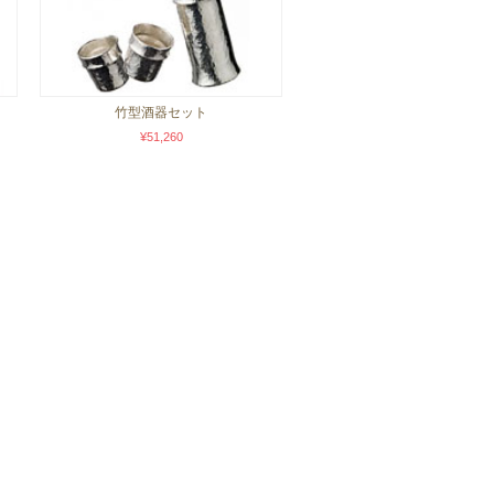
竹型酒器セット
¥51,260