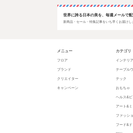
世界に誇る日本の美を、毎週メールで配
新商品・セール・特集記事をいち早くお届けし
メニュー
カテゴリ
フロア
インテリ
ブランド
テーブル
クリエイター
テック
キャンペーン
おもちゃ
ヘルス&ビ
アート&ミ
ファッシ
フード&ド