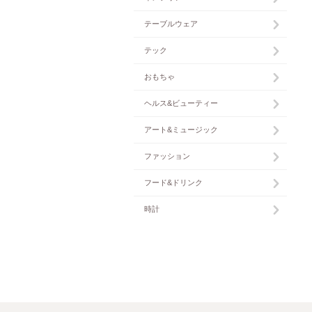
テーブルウェア
テック
おもちゃ
ヘルス&ビューティー
アート&ミュージック
ファッション
フード&ドリンク
時計